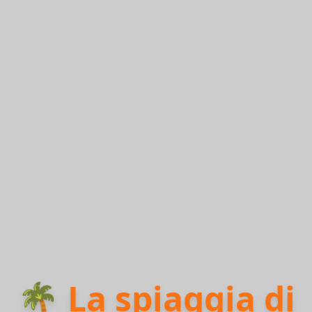
🌴 La spiaggia di