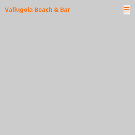
☰
Vallugola Beach & Bar