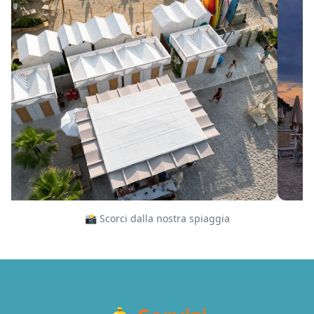
📸 Scorci dalla nostra spiaggia