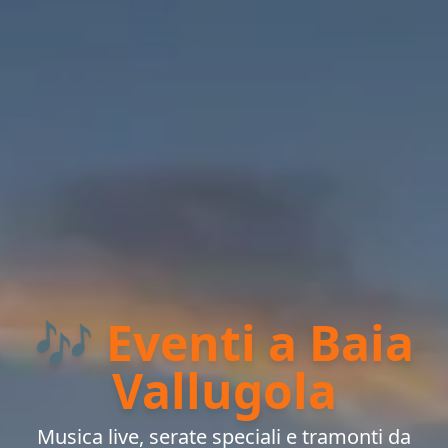
🎶 Eventi a Baia
Vallugola
Musica live, serate speciali e tramonti da