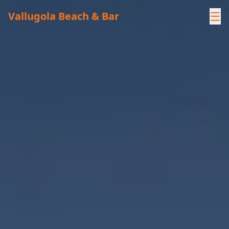
☰
Vallugola Beach & Bar