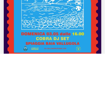
Sabato 03 Maggio · Dalle 16.00 till late
PASSATO
Saluti da Gabicce - Cobra DJ Set
Musica dal vivo dalle ore 16:00.
Ci sarà con noi Dj Cobra che ci accompagnerà
con la sua musica e la sua energia.