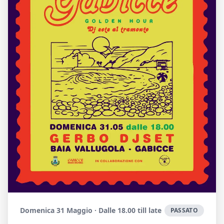
Domenica 31 Maggio · Dalle 18.00 till late
PASSATO